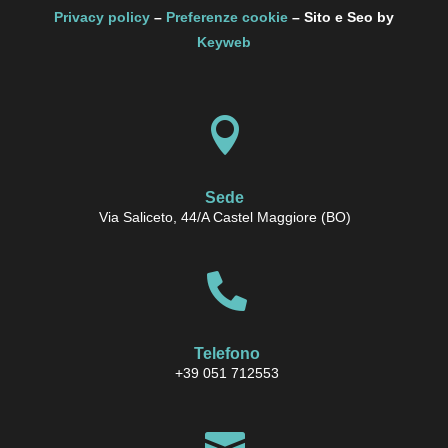
Privacy policy
–
Preferenze cookie
–
Sito e Seo by
Keyweb

Sede
Via Saliceto, 44/A Castel Maggiore (BO)

Telefono
+39 051 712553
