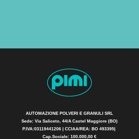
AUTOMAZIONE POLVERI E GRANULI SRL
Sede: Via Saliceto, 44/A Castel Maggiore (BO)
P.IVA:03119441206 | CCIAA/REA: BO 493395|
Cap.Sociale: 100.000,00 €