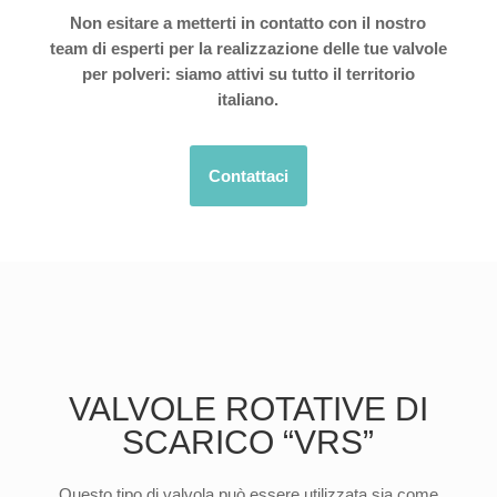
Non esitare a metterti in contatto con il nostro
team di esperti per la realizzazione delle tue valvole
per polveri: siamo attivi su tutto il territorio
italiano.
Contattaci
VALVOLE ROTATIVE DI
SCARICO “VRS”
Questo tipo di valvola può essere utilizzata sia come