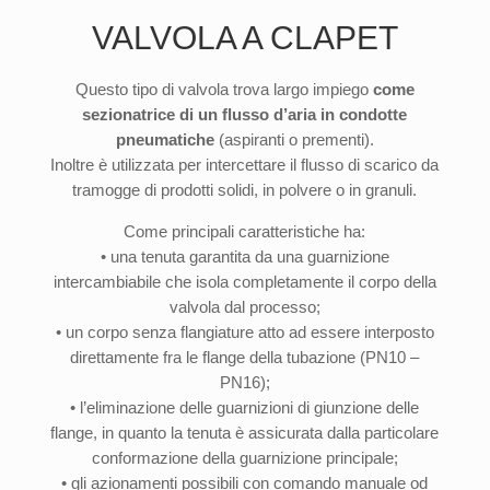
VALVOLA A CLAPET
Questo tipo di valvola trova largo impiego
come
sezionatrice di un flusso d’aria in condotte
pneumatiche
(aspiranti o prementi).
Inoltre è utilizzata per intercettare il flusso di scarico da
tramogge di prodotti solidi, in polvere o in granuli.
Come principali caratteristiche ha:
• una tenuta garantita da una guarnizione
intercambiabile che isola completamente il corpo della
valvola dal processo;
• un corpo senza flangiature atto ad essere interposto
direttamente fra le flange della tubazione (PN10 –
PN16);
• l’eliminazione delle guarnizioni di giunzione delle
flange, in quanto la tenuta è assicurata dalla particolare
conformazione della guarnizione principale;
• gli azionamenti possibili con comando manuale od