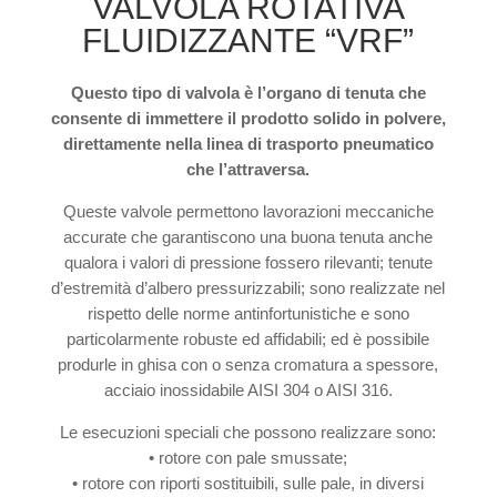
VALVOLA ROTATIVA
FLUIDIZZANTE “VRF”
Questo tipo di valvola è l’organo di tenuta che
consente di immettere il prodotto solido in polvere,
direttamente nella linea di trasporto pneumatico
che l’attraversa.
Queste valvole permettono lavorazioni meccaniche
accurate che garantiscono una buona tenuta anche
qualora i valori di pressione fossero rilevanti; tenute
d’estremità d’albero pressurizzabili; sono realizzate nel
rispetto delle norme antinfortunistiche e sono
particolarmente robuste ed affidabili; ed è possibile
produrle in ghisa con o senza cromatura a spessore,
acciaio inossidabile AISI 304 o AISI 316.
Le esecuzioni speciali che possono realizzare sono:
• rotore con pale smussate;
• rotore con riporti sostituibili, sulle pale, in diversi