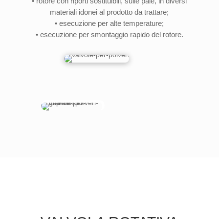
• rotore con riporti sostituibili, sulle pale, in diversi
materiali idonei al prodotto da trattare;
• esecuzione per alte temperature;
• esecuzione per smontaggio rapido del rotore.