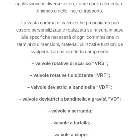
applicazione in diversi settori, come quello alimentare,
chimico o delle linee di trasporto.
La vasta gamma di valvole che proponiamo può
essere personalizzata e realizzata su misura in base
alle specifiche necessità di ogni commissione in
termini di dimensioni, materiali utilizzati e funzioni da
svolgere. La nostra offerta comprende:
– valvole rotative di scarico “VRS”;
– valvole rotative fluidizzante “VRF”;
– valvole deviatrici a bandinella “VDP”;
– valvole deviatrici a bandinella a gravità “VD”;
– valvole a serranda;
– valvole a farfalla;
– valvole a clapet.