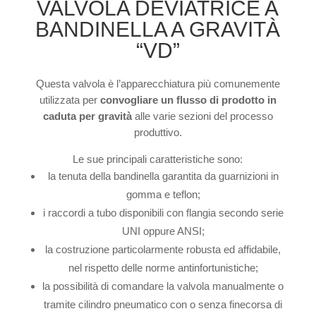
VALVOLA DEVIATRICE A
BANDINELLA A GRAVITÀ
“VD”
Questa valvola è l’apparecchiatura più comunemente
utilizzata per
convogliare un flusso di prodotto in
caduta per gravità
alle varie sezioni del processo
produttivo.
Le sue principali caratteristiche sono:
la tenuta della bandinella garantita da guarnizioni in
gomma e teflon;
i raccordi a tubo disponibili con flangia secondo serie
UNI oppure ANSI;
la costruzione particolarmente robusta ed affidabile,
nel rispetto delle norme antinfortunistiche;
la possibilità di comandare la valvola manualmente o
tramite cilindro pneumatico con o senza finecorsa di