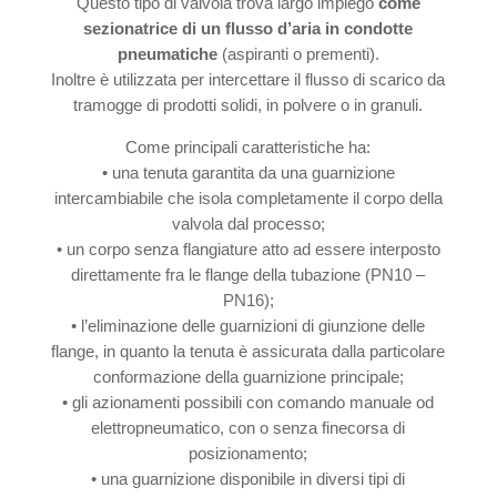
Questo tipo di valvola trova largo impiego
come
sezionatrice di un flusso d’aria in condotte
pneumatiche
(aspiranti o prementi).
Inoltre è utilizzata per intercettare il flusso di scarico da
tramogge di prodotti solidi, in polvere o in granuli.
Come principali caratteristiche ha:
• una tenuta garantita da una guarnizione
intercambiabile che isola completamente il corpo della
valvola dal processo;
• un corpo senza flangiature atto ad essere interposto
direttamente fra le flange della tubazione (PN10 –
PN16);
• l’eliminazione delle guarnizioni di giunzione delle
flange, in quanto la tenuta è assicurata dalla particolare
conformazione della guarnizione principale;
• gli azionamenti possibili con comando manuale od
elettropneumatico, con o senza finecorsa di
posizionamento;
• una guarnizione disponibile in diversi tipi di