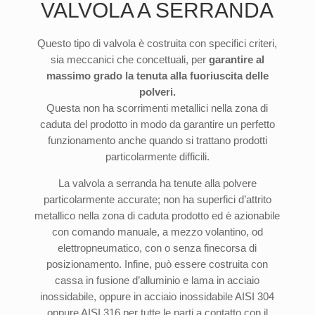
VALVOLA A SERRANDA
Questo tipo di valvola è costruita con specifici criteri,
sia meccanici che concettuali, per
garantire al
massimo grado la tenuta alla fuoriuscita delle
polveri.
Questa non ha scorrimenti metallici nella zona di
caduta del prodotto in modo da garantire un perfetto
funzionamento anche quando si trattano prodotti
particolarmente difficili.
La valvola a serranda ha tenute alla polvere
particolarmente accurate; non ha superfici d’attrito
metallico nella zona di caduta prodotto ed è azionabile
con comando manuale, a mezzo volantino, od
elettropneumatico, con o senza finecorsa di
posizionamento. Infine, può essere costruita con
cassa in fusione d’alluminio e lama in acciaio
inossidabile, oppure in acciaio inossidabile AISI 304
oppure AISI 316 per tutte le parti a contatto con il