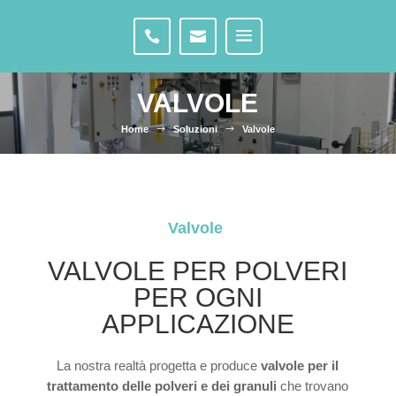
VALVOLE
Home
$
Soluzioni
$
Valvole
Valvole
VALVOLE PER POLVERI
PER OGNI
APPLICAZIONE
La nostra realtà progetta e produce
valvole per il
trattamento delle polveri e dei granuli
che trovano