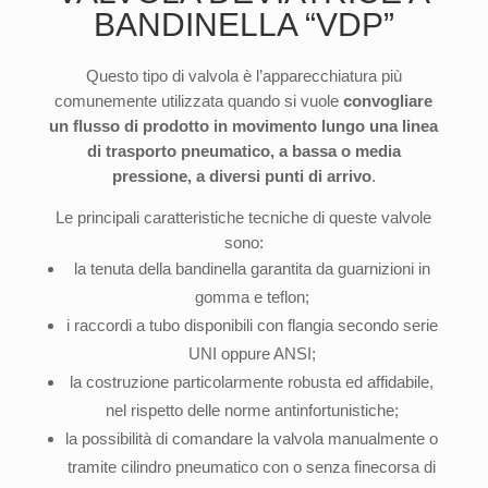
BANDINELLA “VDP”
Questo tipo di valvola è l’apparecchiatura più
comunemente utilizzata quando si vuole
convogliare
un flusso di prodotto in movimento lungo una linea
di trasporto pneumatico, a bassa o media
pressione, a diversi punti di arrivo
.
Le principali caratteristiche tecniche di queste valvole
sono:
la tenuta della bandinella garantita da guarnizioni in
gomma e teflon;
i raccordi a tubo disponibili con flangia secondo serie
UNI oppure ANSI;
la costruzione particolarmente robusta ed affidabile,
nel rispetto delle norme antinfortunistiche;
la possibilità di comandare la valvola manualmente o
tramite cilindro pneumatico con o senza finecorsa di