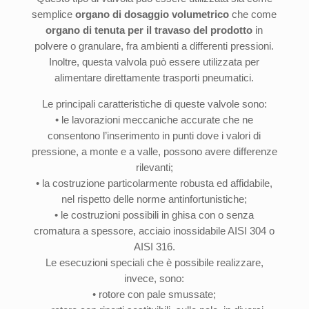
semplice
organo di dosaggio volumetrico
che come
organo di tenuta per il travaso del prodotto
in
polvere o granulare, fra ambienti a differenti pressioni.
Inoltre, questa valvola può essere utilizzata per
alimentare direttamente trasporti pneumatici.
Le principali caratteristiche di queste valvole sono:
• le lavorazioni meccaniche accurate che ne
consentono l’inserimento in punti dove i valori di
pressione, a monte e a valle, possono avere differenze
rilevanti;
• la costruzione particolarmente robusta ed affidabile,
nel rispetto delle norme antinfortunistiche;
• le costruzioni possibili in ghisa con o senza
cromatura a spessore, acciaio inossidabile AISI 304 o
AISI 316.
Le esecuzioni speciali che è possibile realizzare,
invece, sono:
• rotore con pale smussate;